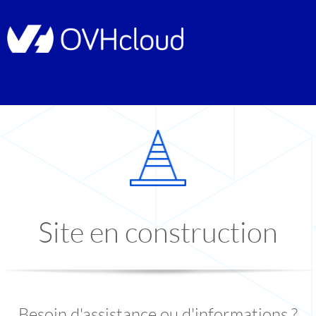
Site en construction
Besoin d'assistance ou d'informations ?